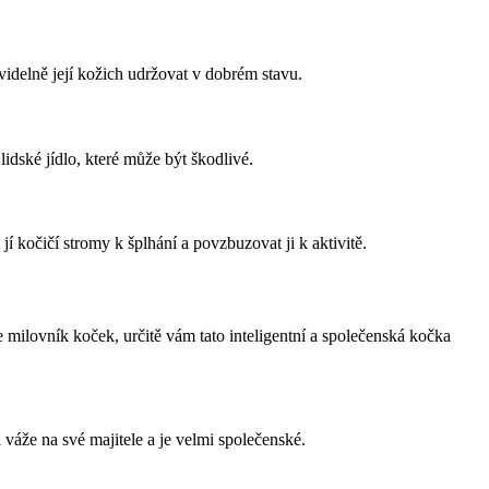
avidelně její kožich udržovat v dobrém stavu.
lidské jídlo, které může být škodlivé.
í kočičí stromy k šplhání a povzbuzovat ji k aktivitě.
milovník koček, určitě vám tato inteligentní a společenská kočka
 váže na své majitele a je velmi společenské.