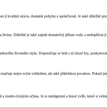
t jí kvalitní stravu, dostatek pohybu a společnosti. Je také důležité pr
iviny. Důležité je také zajistit dostatečný přísun vody a nedopřávat jí 
dravého životního stylu. Doporučuje se hrát s ní různé hry, poskytovat j
načuje nejen svým vzhledem, ale také přátelskou povahou. Pokud jste 
 a modro-černými očima. Je to inteligentní a hravé zvíře, které si velmi