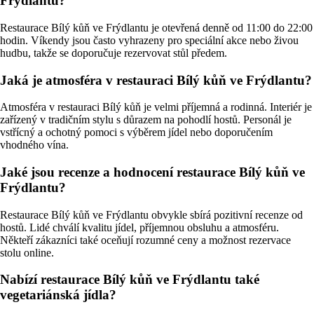
Frýdlantu?
Restaurace Bílý kůň ve Frýdlantu je otevřená denně od 11:00 do 22:00
hodin. Víkendy jsou často vyhrazeny pro speciální akce nebo živou
hudbu, takže se doporučuje rezervovat stůl předem.
Jaká je atmosféra v restauraci Bílý kůň ve Frýdlantu?
Atmosféra v restauraci Bílý kůň je velmi příjemná a rodinná. Interiér je
zařízený v tradičním stylu s důrazem na pohodlí hostů. Personál je
vstřícný a ochotný pomoci s výběrem jídel nebo doporučením
vhodného vína.
Jaké jsou recenze a hodnocení restaurace Bílý kůň ve
Frýdlantu?
Restaurace Bílý kůň ve Frýdlantu obvykle sbírá pozitivní recenze od
hostů. Lidé chválí kvalitu jídel, příjemnou obsluhu a atmosféru.
Někteří zákazníci také oceňují rozumné ceny a možnost rezervace
stolu online.
Nabízí restaurace Bílý kůň ve Frýdlantu také
vegetariánská jídla?