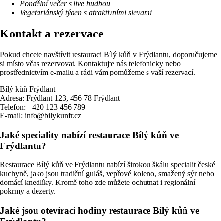
Pondělní večer s live hudbou
Vegetariánský týden s atraktivními slevami
Kontakt a rezervace
Pokud chcete navštívit restauraci Bílý kůň v Frýdlantu, doporučujeme
si místo včas rezervovat. Kontaktujte nás telefonicky nebo
prostřednictvím e-mailu a rádi vám pomůžeme s vaší rezervací.
Bílý kůň Frýdlant
Adresa: Frýdlant 123, 456 78 Frýdlant
Telefon: +420 123 456 789
E-mail: info@bilykunfr.cz
Jaké speciality nabízí restaurace Bílý kůň ve
Frýdlantu?
Restaurace Bílý kůň ve Frýdlantu nabízí širokou škálu specialit české
kuchyně, jako jsou tradiční guláš, vepřové koleno, smažený sýr nebo
domácí knedlíky. Kromě toho zde můžete ochutnat i regionální
pokrmy a dezerty.
Jaké jsou otevírací hodiny restaurace Bílý kůň ve