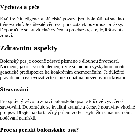
Výchova a péče
Kvůli své inteligenci a přátelské povaze jsou bolonští psi snadno
trénovatelní. Je důležité věnovat jim dostatek pozornosti a lásky.
Doporučuje se pravidelné cvičení a procházky, aby byli šťastní a
zdraví.
Zdravotní aspekty
Bolonský pes je obecně zdravé plemeno s dlouhou životností.
Nicméně, jako u všech plemen, i zde se mohou vyskytnout určité
genetické predispozice ke konkrétním onemocněním. Je důležité
pravidelně navštěvovat veterináře a dbát na preventivní očkování.
Stravování
Pro správný vývoj a zdraví bolonského psa je klíčové vyvážené
stravování. Doporučuje se kvalitní granule a čerstvé potraviny vhodné
pro psy. Dbejte na dostatečný příjem vody a vyhněte se nadměrnému
podávání pamlsků.
Proč si pořídit bolonského psa?