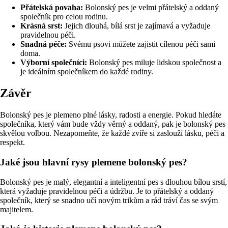
Přátelská povaha:
Bolonský pes je velmi přátelský a oddaný
společník pro celou rodinu.
Krásná srst:
Jejich dlouhá, bílá srst je zajímavá a vyžaduje
pravidelnou péči.
Snadná péče:
Svému psovi můžete zajistit cílenou péči sami
doma.
Výborní společníci:
Bolonský pes miluje lidskou společnost a
je ideálním společníkem do každé rodiny.
Závěr
Bolonský pes je plemeno plné lásky, radosti a energie. Pokud hledáte
společníka, který vám bude vždy věrný a oddaný, pak je bolonský pes
skvělou volbou. Nezapomeňte, že každé zvíře si zaslouží lásku, péči a
respekt.
Jaké jsou hlavní rysy plemene bolonský pes?
Bolonský pes je malý, elegantní a inteligentní pes s dlouhou bílou srstí,
která vyžaduje pravidelnou péči a údržbu. Je to přátelský a oddaný
společník, který se snadno učí novým trikům a rád tráví čas se svým
majitelem.