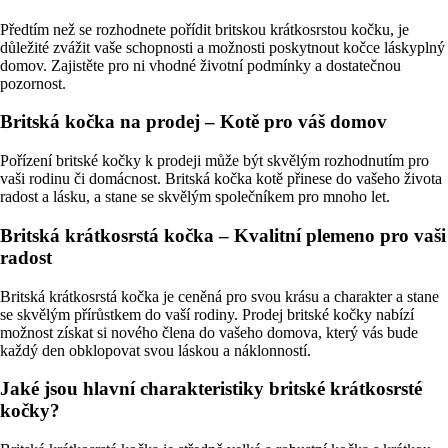
Předtím než se rozhodnete pořídit britskou krátkosrstou kočku, je
důležité zvážit vaše schopnosti a možnosti poskytnout kočce láskyplný
domov. Zajistěte pro ni vhodné životní podmínky a dostatečnou
pozornost.
Britská kočka na prodej – Kotě pro váš domov
Pořízení britské kočky k prodeji může být skvělým rozhodnutím pro
vaši rodinu či domácnost. Britská kočka kotě přinese do vašeho života
radost a lásku, a stane se skvělým společníkem pro mnoho let.
Britská krátkosrstá kočka – Kvalitní plemeno pro vaši
radost
Britská krátkosrstá kočka je ceněná pro svou krásu a charakter a stane
se skvělým přírůstkem do vaší rodiny. Prodej britské kočky nabízí
možnost získat si nového člena do vašeho domova, který vás bude
každý den obklopovat svou láskou a náklonností.
Jaké jsou hlavní charakteristiky britské krátkosrsté
kočky?