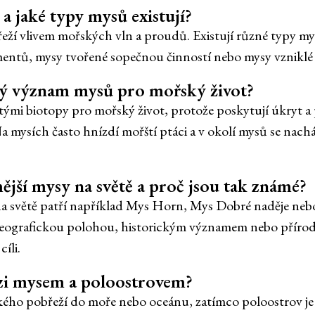
 a jaké typy mysů existují?
řeží vlivem mořských vln a proudů. Existují různé typy m
entů, mysy tvořené sopečnou činností nebo mysy vzniklé 
ký význam mysů pro mořský život?
ými biotopy pro mořský život, protože poskytují úkryt 
mysích často hnízdí mořští ptáci a v okolí mysů se nach
ější mysy na světě a proč jsou tak známé?
na světě patří například Mys Horn, Mys Dobré naděje neb
eografickou polohou, historickým významem nebo přírodní
íli.
ezi mysem a poloostrovem?
ého pobřeží do moře nebo oceánu, zatímco poloostrov je 