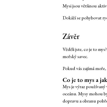
Mysi jsou většinou aktiv
Dokáží se pohybovat ryc
Závěr
Věděli jste, co je to mys
mořský savec.
Pokud vás zajímá moře,
Co je to mys a ja
Mys je výraz používaný
oceánu. Mysy mohou být
dopravu a obranu pobře