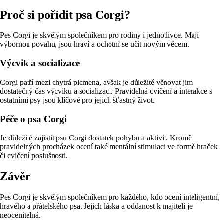
Proč si pořídit psa Corgi?
Pes Corgi je skvělým společníkem pro rodiny i jednotlivce. Mají
výbornou povahu, jsou hraví a ochotní se učit novým věcem.
Výcvik a socializace
Corgi patří mezi chytrá plemena, avšak je důležité věnovat jim
dostatečný čas výcviku a socializaci. Pravidelná cvičení a interakce s
ostatními psy jsou klíčové pro jejich šťastný život.
Péče o psa Corgi
Je důležité zajistit psu Corgi dostatek pohybu a aktivit. Kromě
pravidelných procházek ocení také mentální stimulaci ve formě hraček
či cvičení poslušnosti.
Závěr
Pes Corgi je skvělým společníkem pro každého, kdo ocení inteligentní,
hravého a přátelského psa. Jejich láska a oddanost k majiteli je
neocenitelná.