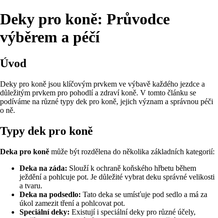
Deky pro koně: Průvodce
výběrem a péčí
Úvod
Deky pro koně jsou klíčovým prvkem ve výbavě každého jezdce a
důležitým prvkem pro pohodlí a zdraví koně. V tomto článku se
podíváme na různé typy dek pro koně, jejich význam a správnou péči
o ně.
Typy dek pro koně
Deka pro koně
může být rozdělena do několika základních kategorií:
Deka na záda:
Slouží k ochraně koňského hřbetu během
ježdění a pohlcuje pot. Je důležité vybrat deku správné velikosti
a tvaru.
Deka na podsedlo:
Tato deka se umísťuje pod sedlo a má za
úkol zamezit tření a pohlcovat pot.
Speciální deky:
Existují i speciální deky pro různé účely,