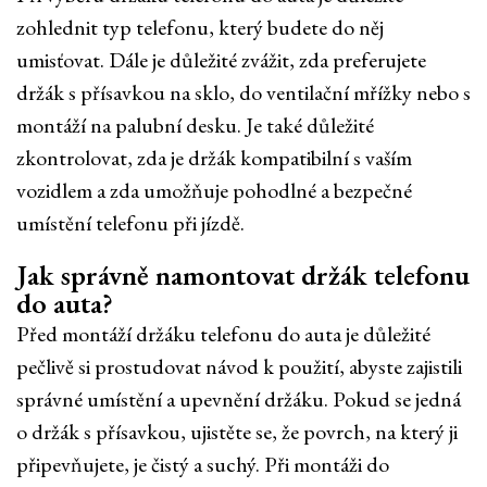
zohlednit typ telefonu, který budete do něj
umisťovat. Dále je důležité zvážit, zda preferujete
držák s přísavkou na sklo, do ventilační mřížky nebo s
montáží na palubní desku. Je také důležité
zkontrolovat, zda je držák kompatibilní s vaším
vozidlem a zda umožňuje pohodlné a bezpečné
umístění telefonu při jízdě.
Jak správně namontovat držák telefonu
do auta?
Před montáží držáku telefonu do auta je důležité
pečlivě si prostudovat návod k použití, abyste zajistili
správné umístění a upevnění držáku. Pokud se jedná
o držák s přísavkou, ujistěte se, že povrch, na který ji
připevňujete, je čistý a suchý. Při montáži do