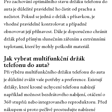
Pro zachování optimálního stavu držáku telefonu do
auta je důležité pravidelně ho čistit od prachu a
nečistot. Pokud se jedná o držák s přísavkou, je
vhodné pravidelně kontrolovat a případně
obnovovat její přilnavost. Dále je doporučeno chránit
držák před přímým slunečním zářením a extrémními
teplotami, které by mohly poškodit materiál.
Jak vybrat multifunkční držák
telefonu do auta?
Při výběru multifunkčního držáku telefonu do auta
je důležité zvážit vaše potřeby a preference. Existují
držáky, které kromě uchycení telefonu nabízejí
například možnost bezdrátového nabíjení, otáčení o
360 stupňů nebo integrovaného reproduktoru. Před
nákupem si proto pečlivě prostudujte nabízené