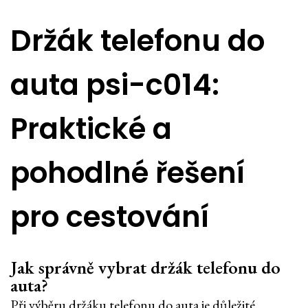
Držák telefonu do
auta psi-c014:
Praktické a
pohodlné řešení
pro cestování
Jak správně vybrat držák telefonu do
auta?
Při výběru držáku telefonu do auta je důležité