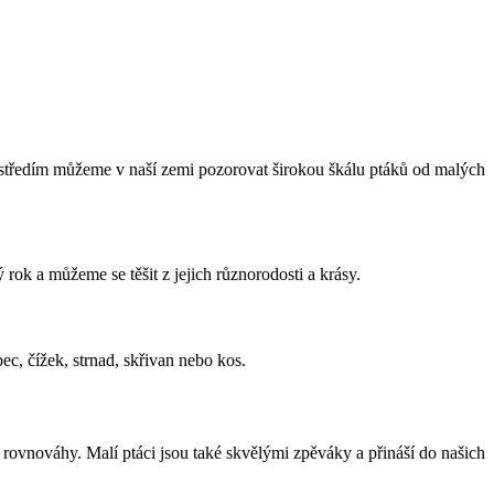
ostředím můžeme v naší zemi pozorovat širokou škálu ptáků od malých
ok a můžeme se těšit z jejich různorodosti a krásy.
ec, čížek, strnad, skřivan nebo kos.
é rovnováhy. Malí ptáci jsou také skvělými zpěváky a přináší do našich