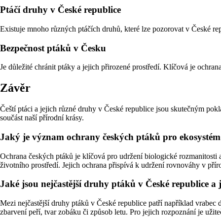
Ptáčí druhy v České republice
Existuje mnoho různých ptáčích druhů, které lze pozorovat v České re
Bezpečnost ptáků v Česku
Je důležité chránit ptáky a jejich přirozené prostředí. Klíčová je ochra
Závěr
Čeští ptáci a jejich různé druhy v České republice jsou skutečným pok
součást naší přírodní krásy.
Jaký je význam ochrany českých ptáků pro ekosystém
Ochrana českých ptáků je klíčová pro udržení biologické rozmanitosti a 
životního prostředí. Jejich ochrana přispívá k udržení rovnováhy v přír
Jaké jsou nejčastější druhy ptáků v České republice a
Mezi nejčastější druhy ptáků v České republice patří například vrabec
zbarvení peří, tvar zobáku či způsob letu. Pro jejich rozpoznání je užit