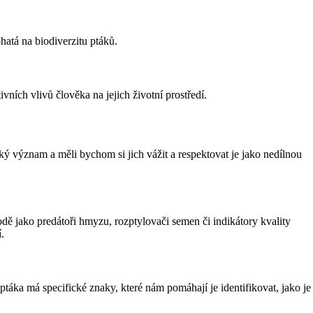
atá na biodiverzitu ptáků.
ivních vlivů člověka na jejich životní prostředí.
ký význam a měli bychom si jich vážit a respektovat je jako nedílnou
rodě jako predátoři hmyzu, rozptylovači semen či indikátory kvality
.
táka má specifické znaky, které nám pomáhají je identifikovat, jako je