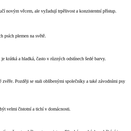
 učí novým věcem, ale vyžadují trpělivost a konzistentní přístup.
ch psích plemen na světě.
t je krátká a hladká, často v různých odstínech šedé barvy.
é zvěře. Později se stali oblíbenými společníky a také závodními psy
být velmi čistotní a tichí v domácnosti.