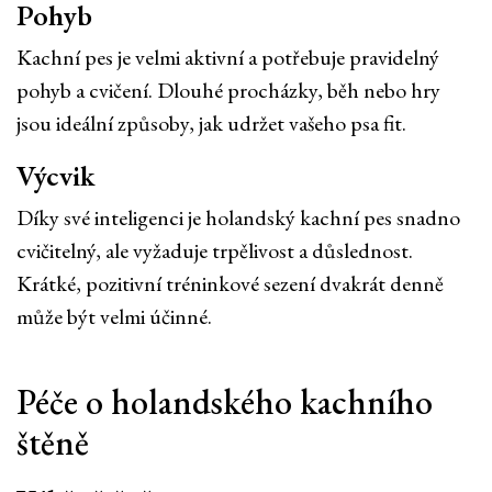
Pohyb
Kachní pes je velmi aktivní a potřebuje pravidelný
pohyb a cvičení. Dlouhé procházky, běh nebo hry
jsou ideální způsoby, jak udržet vašeho psa fit.
Výcvik
Díky své inteligenci je holandský kachní pes snadno
cvičitelný, ale vyžaduje trpělivost a důslednost.
Krátké, pozitivní tréninkové sezení dvakrát denně
může být velmi účinné.
Péče o holandského kachního
štěně