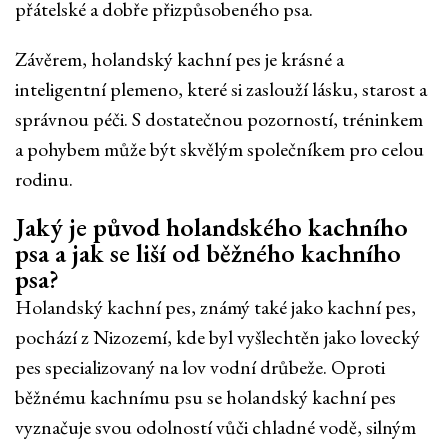
přátelské a dobře přizpůsobeného psa.
Závěrem, holandský kachní pes je krásné a
inteligentní plemeno, které si zaslouží lásku, starost a
správnou péči. S dostatečnou pozorností, tréninkem
a pohybem může být skvělým společníkem pro celou
rodinu.
Jaký je původ holandského kachního
psa a jak se liší od běžného kachního
psa?
Holandský kachní pes, známý také jako kachní pes,
pochází z Nizozemí, kde byl vyšlechtěn jako lovecký
pes specializovaný na lov vodní drůbeže. Oproti
běžnému kachnímu psu se holandský kachní pes
vyznačuje svou odolností vůči chladné vodě, silným