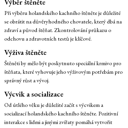
Výběr štěněte
Při výběru holandského kachního štěněte je důležité
se obrátit na důvěryhodného chovatele, který dbá na
zdraví a původ štěňat. Zkontrolování průkazu o
odchovu a zdravotních testů je klíčové.
Výživa štěněte
Štěněti by mělo být poskytnuto speciální krmivo pro
štěňata, které vyhovuje jeho výživovým potřebám pro
správný růst a vývoj.
Výcvik a socializace
Od útlého věku je důležité začít s výcvikem a
socializací holandského kachního štěněte. Pozitivní
interakce s lidmi a jinými zvířaty pomáhá vytvořit