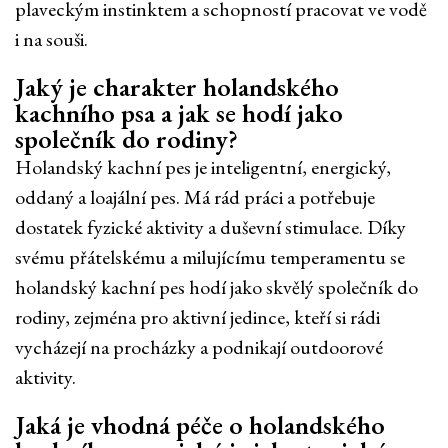
plaveckým instinktem a schopností pracovat ve vodě
i na souši.
Jaký je charakter holandského
kachního psa a jak se hodí jako
společník do rodiny?
Holandský kachní pes je inteligentní, energický,
oddaný a loajální pes. Má rád práci a potřebuje
dostatek fyzické aktivity a duševní stimulace. Díky
svému přátelskému a milujícímu temperamentu se
holandský kachní pes hodí jako skvělý společník do
rodiny, zejména pro aktivní jedince, kteří si rádi
vycházejí na procházky a podnikají outdoorové
aktivity.
Jaká je vhodná péče o holandského