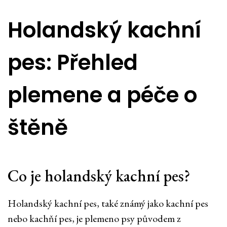
Holandský kachní
pes: Přehled
plemene a péče o
štěně
Co je holandský kachní pes?
Holandský kachní pes, také známý jako kachní pes
nebo kachňí pes, je plemeno psy původem z