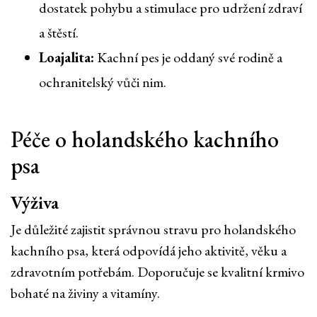
dostatek pohybu a stimulace pro udržení zdraví
a štěstí.
Loajalita:
Kachní pes je oddaný své rodině a
ochranitelský vůči nim.
Péče o holandského kachního
psa
Výživa
Je důležité zajistit správnou stravu pro holandského
kachního psa, která odpovídá jeho aktivitě, věku a
zdravotním potřebám. Doporučuje se kvalitní krmivo
bohaté na živiny a vitamíny.