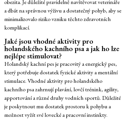
obezita. Je důležité pravidelně navštěvovat veterináře
a dbát na správnou výživu a dostatečný pohyb, aby se
minimalizovalo riziko vzniku těchto zdravotních
komplikací.
Jaké jsou vhodné aktivity pro
holandského kachního psa a jak ho lze
nejlépe stimulovat?
Holandský kachní pes je pracovitý a energický pes,
který potřebuje dostatek fyzické aktivity a mentální
stimulace. Vhodné aktivity pro holandského
kachního psa zahrnují plavání, lovčí trénink, agility,
apportování a různé druhy vodních sportů. Důležité
je poskytnout mu dostatek prostoru k pohybu a
možnost vyžít své lovecké a pracovní instinkty.