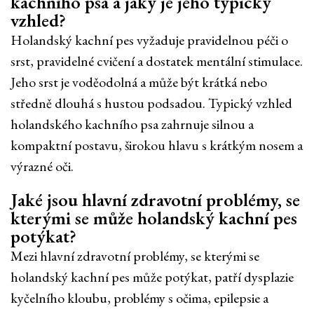
kachního psa a jaký je jeho typický
vzhled?
Holandský kachní pes vyžaduje pravidelnou péči o
srst, pravidelné cvičení a dostatek mentální stimulace.
Jeho srst je voděodolná a může být krátká nebo
středně dlouhá s hustou podsadou. Typický vzhled
holandského kachního psa zahrnuje silnou a
kompaktní postavu, širokou hlavu s krátkým nosem a
výrazné oči.
Jaké jsou hlavní zdravotní problémy, se
kterými se může holandský kachní pes
potýkat?
Mezi hlavní zdravotní problémy, se kterými se
holandský kachní pes může potýkat, patří dysplazie
kyčelního kloubu, problémy s očima, epilepsie a