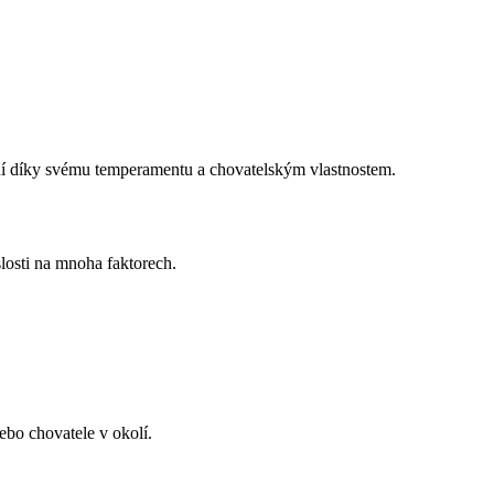
lidí díky svému temperamentu a chovatelským vlastnostem.
slosti na mnoha faktorech.
ebo chovatele v okolí.