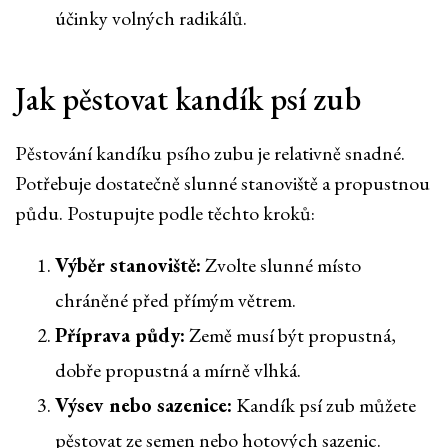
účinky volných radikálů.
Jak pěstovat kandík psí zub
Pěstování kandíku psího zubu je relativně snadné.
Potřebuje dostatečně slunné stanoviště a propustnou
půdu. Postupujte podle těchto kroků:
Výběr stanoviště:
Zvolte slunné místo
chráněné před přímým větrem.
Příprava půdy:
Země musí být propustná,
dobře propustná a mírně vlhká.
Výsev nebo sazenice:
Kandík psí zub můžete
pěstovat ze semen nebo hotových sazenic.