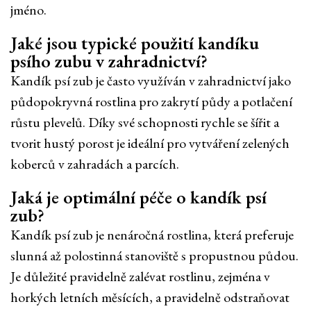
jméno.
Jaké jsou typické použití kandíku
psího zubu v zahradnictví?
Kandík psí zub je často využíván v zahradnictví jako
půdopokryvná rostlina pro zakrytí půdy a potlačení
růstu plevelů. Díky své schopnosti rychle se šířit a
tvorit hustý porost je ideální pro vytváření zelených
koberců v zahradách a parcích.
Jaká je optimální péče o kandík psí
zub?
Kandík psí zub je nenáročná rostlina, která preferuje
slunná až polostinná stanoviště s propustnou půdou.
Je důležité pravidelně zalévat rostlinu, zejména v
horkých letních měsících, a pravidelně odstraňovat