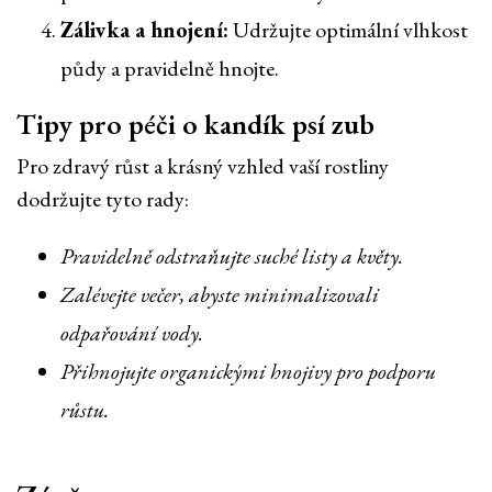
Zálivka a hnojení:
Udržujte optimální vlhkost
půdy a pravidelně hnojte.
Tipy pro péči o kandík psí zub
Pro zdravý růst a krásný vzhled vaší rostliny
dodržujte tyto rady:
Pravidelně odstraňujte suché listy a květy.
Zalévejte večer, abyste minimalizovali
odpařování vody.
Přihnojujte organickými hnojivy pro podporu
růstu.