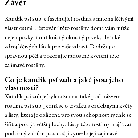
Závěr
Kandík psí zub je fascinující rostlina s mnoha léčivými
vlastnostmi. Pěstování této rostliny doma vám může
nejen poskytnout krásný okrasný prvek, ale také
zdroj léčivých látek pro vaše zdraví. Dodržujte
správnou péči a pozorujte radostné kvetení této
zajímavé rostliny.
Co je kandík psí zub a jaké jsou jeho
vlastnosti?
Kandík psí zub je bylina známá také pod názvem
rostlina psí zub. Jedná se o trvalku s ozdobnými květy
a listy, která je oblíbená pro svou schopnost rychle se
šířit a pokrýt větší plochy. Listy této rostliny mají tvar
podobný zubům psa, což jí vyneslo její zajímavé