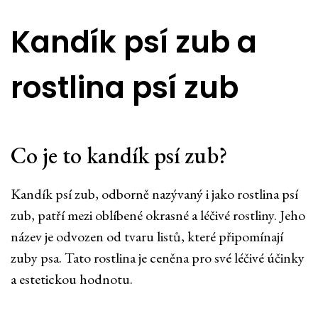
Kandík psí zub a
rostlina psí zub
Co je to kandík psí zub?
Kandík psí zub, odborně nazývaný i jako rostlina psí
zub, patří mezi oblíbené okrasné a léčivé rostliny. Jeho
název je odvozen od tvaru listů, které připomínají
zuby psa. Tato rostlina je ceněna pro své léčivé účinky
a estetickou hodnotu.