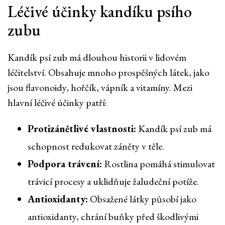
Léčivé účinky kandíku psího
zubu
Kandík psí zub má dlouhou historii v lidovém
léčitelství. Obsahuje mnoho prospěšných látek, jako
jsou flavonoidy, hořčík, vápník a vitamíny. Mezi
hlavní léčivé účinky patří:
Protizánětlivé vlastnosti:
Kandík psí zub má
schopnost redukovat záněty v těle.
Podpora trávení:
Rostlina pomáhá stimulovat
trávicí procesy a uklidňuje žaludeční potíže.
Antioxidanty:
Obsažené látky působí jako
antioxidanty, chrání buňky před škodlivými