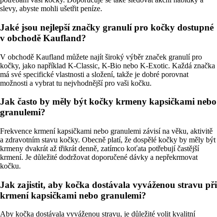
slevy, abyste mohli ušetřit peníze.
Jaké jsou nejlepší značky granulí pro kočky dostupné
v obchodě Kaufland?
V obchodě Kaufland můžete najít široký výběr značek granulí pro
kočky, jako například K-Classic, K-Bio nebo K-Exotic. Každá značka
má své specifické vlastnosti a složení, takže je dobré porovnat
možnosti a vybrat tu nejvhodnější pro vaši kočku.
Jak často by měly být kočky krmeny kapsičkami nebo
granulemi?
Frekvence krmení kapsičkami nebo granulemi závisí na věku, aktivitě
a zdravotním stavu kočky. Obecně platí, že dospělé kočky by měly být
krmeny dvakrát až třikrát denně, zatímco koťata potřebují častější
krmení. Je důležité dodržovat doporučené dávky a nepřekrmovat
kočku.
Jak zajistit, aby kočka dostávala vyváženou stravu při
krmení kapsičkami nebo granulemi?
Aby kočka dostávala vyváženou stravu, je důležité volit kvalitní