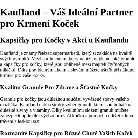
Kaufland – Váš Ideální Partner
pro Krmení Koček
Kapsičky pro Kočky v Akci u Kauflandu
Kaufland je známý řetězec supermarketů, který si zakládá na kvalitě
svých výrobků. Mezi sortimentem, který nabízí, najdeme také granule
a kapsičky pro kočky, které jsou oblíbené mezi majiteli čtyřnohých
miláčků. Díky pravidelným akcím a slevám můžete ušetřit při nákupu
krmiva pro vaše kočky.
Kvalitní Granule Pro Zdravé a Šťastné Kočky
Granule pro kočky jsou důležitou součástí vyvážené stravy vašeho
mazlíčka. Kaufland nabízí široký výběr granulí, které jsou bohaté na
důležité živiny a vitamíny. Díky kvalitnímu složení granulí můžete
zabezpečit optimální výživu pro vaši kočku a pomoci jí udržet zdravé
trávení a lesklou srst.
Rozmanité Kapsičky pro Různé Chutě Vašich Koček