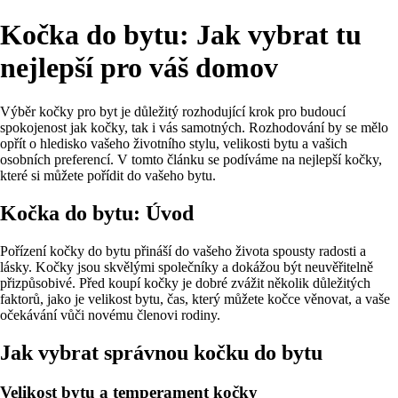
Kočka do bytu: Jak vybrat tu
nejlepší pro váš domov
Výběr kočky pro byt je důležitý rozhodující krok pro budoucí
spokojenost jak kočky, tak i vás samotných. Rozhodování by se mělo
opřít o hledisko vašeho životního stylu, velikosti bytu a vašich
osobních preferencí. V tomto článku se podíváme na nejlepší kočky,
které si můžete pořídit do vašeho bytu.
Kočka do bytu: Úvod
Pořízení kočky do bytu přináší do vašeho života spousty radosti a
lásky. Kočky jsou skvělými společníky a dokážou být neuvěřitelně
přizpůsobivé. Před koupí kočky je dobré zvážit několik důležitých
faktorů, jako je velikost bytu, čas, který můžete kočce věnovat, a vaše
očekávání vůči novému členovi rodiny.
Jak vybrat správnou kočku do bytu
Velikost bytu a temperament kočky