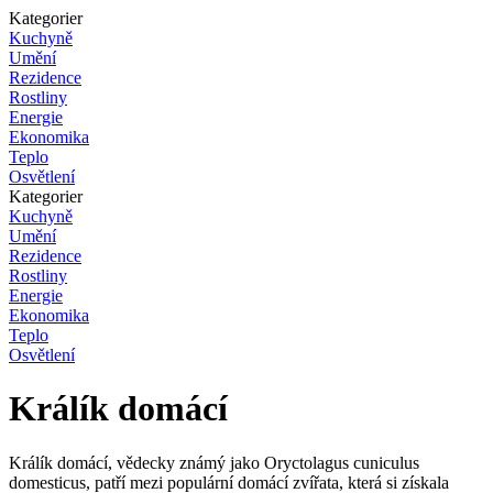
Kategorier
Kuchyně
Umění
Rezidence
Rostliny
Energie
Ekonomika
Teplo
Osvětlení
Kategorier
Kuchyně
Umění
Rezidence
Rostliny
Energie
Ekonomika
Teplo
Osvětlení
Králík domácí
Králík domácí, vědecky známý jako Oryctolagus cuniculus
domesticus, patří mezi populární domácí zvířata, která si získala