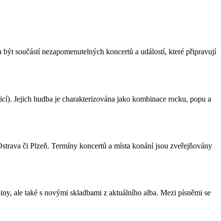
 a být součástí nezapomenutelných koncertů a událostí, které připravují
cí). Jejich hudba je charakterizována jako kombinace rocku, popu a
strava či Plzeň. Termíny koncertů a místa konání jsou zveřejňovány
iny, ale také s novými skladbami z aktuálního alba. Mezi písněmi se