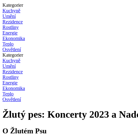
Kategorier
Kuchyně
Umění
Rezidence
Rostliny
Energie
Ekonomika
Teplo
Osvětlení
Kategorier
Kuchyně
Umění
Rezidence
Rostliny
Energie
Ekonomika
Teplo
Osvětlení
Žlutý pes: Koncerty 2023 a Nadc
O Žlutém Psu