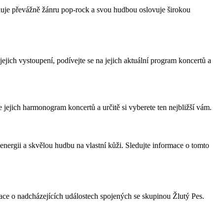
ěnuje převážně žánru pop-rock a svou hudbou oslovuje širokou
ejich vystoupení, podívejte se na jejich aktuální program koncertů a
jejich harmonogram koncertů a určitě si vyberete ten nejbližší vám.
 energii a skvělou hudbu na vlastní kůži. Sledujte informace o tomto
mace o nadcházejících událostech spojených se skupinou Žlutý Pes.