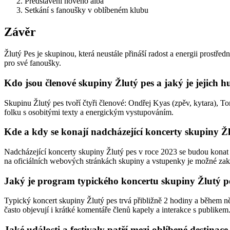
Představení nového alba
Setkání s fanoušky v oblíbeném klubu
Závěr
Žlutý Pes je skupinou, která neustále přináší radost a energii prostře
pro své fanoušky.
Kdo jsou členové skupiny Žlutý pes a jaký je jejich h
Skupinu Žlutý pes tvoří čtyři členové: Ondřej Kyas (zpěv, kytara), 
folku s osobitými texty a energickým vystupováním.
Kde a kdy se konají nadcházející koncerty skupiny Žl
Nadcházející koncerty skupiny Žlutý pes v roce 2023 se budou konat 
na oficiálních webových stránkách skupiny a vstupenky je možné zako
Jaký je program typického koncertu skupiny Žlutý pe
Typický koncert skupiny Žlutý pes trvá přibližně 2 hodiny a během ně
často objevují i krátké komentáře členů kapely a interakce s publikem
Jaké události a festivaly patří mezi oblíbené destinac