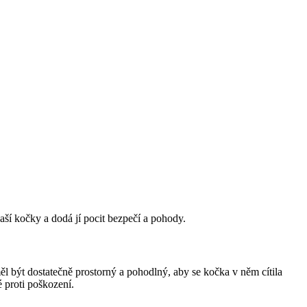
aší kočky a dodá jí pocit bezpečí a pohody.
měl být dostatečně prostorný a pohodlný, aby se kočka v něm cítila
 proti poškození.