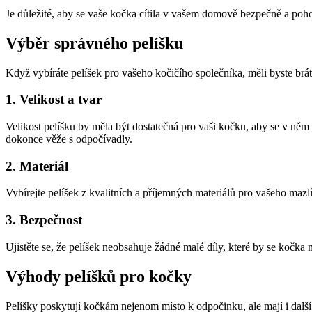
Je důležité, aby se vaše kočka cítila v vašem domově bezpečně a poho
Výběr správného pelíšku
Když vybíráte pelíšek pro vašeho kočičího společníka, měli byste brát
1. Velikost a tvar
Velikost pelíšku by měla být dostatečná pro vaši kočku, aby se v něm 
dokonce věže s odpočívadly.
2. Materiál
Vybírejte pelíšek z kvalitních a příjemných materiálů pro vašeho mazlí
3. Bezpečnost
Ujistěte se, že pelíšek neobsahuje žádné malé díly, které by se kočka
Výhody pelíšků pro kočky
Pelíšky poskytují kočkám nejenom místo k odpočinku, ale mají i dalš