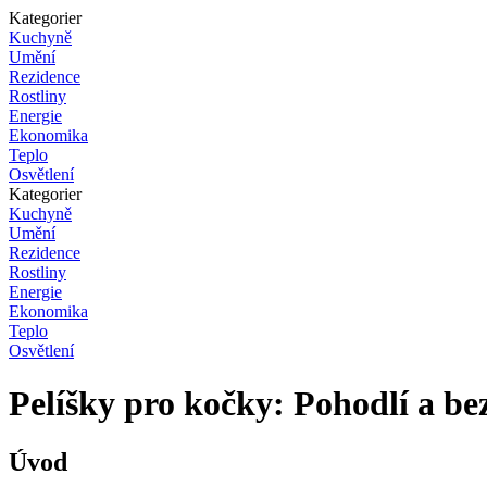
Kategorier
Kuchyně
Umění
Rezidence
Rostliny
Energie
Ekonomika
Teplo
Osvětlení
Kategorier
Kuchyně
Umění
Rezidence
Rostliny
Energie
Ekonomika
Teplo
Osvětlení
Pelíšky pro kočky: Pohodlí a be
Úvod