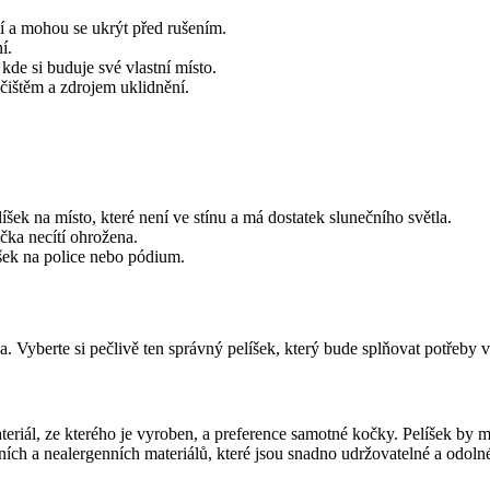
í a mohou se ukrýt před rušením.
í.
kde si buduje své vlastní místo.
čištěm a zdrojem uklidnění.
íšek na místo, které není ve stínu a má dostatek slunečního světla.
čka necítí ohrožena.
šek na police nebo pódium.
Vyberte si pečlivě ten správný pelíšek, který bude splňovat potřeby v
ateriál, ze kterého je vyroben, a preference samotné kočky. Pelíšek by 
ních a nealergenních materiálů, které jsou snadno udržovatelné a odolné