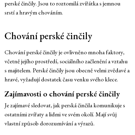
perské činčily. Jsou to roztomilá zvířátka s jemnou
srstí a hravým chováním.
Chování perské činčily
Chování perské činčily je ovlivněno mnoha faktory,
včetně jejího prostředí, sociálního začlenění a vztahu
s majitelem. Perské činčily jsou obecně velmi zvědavé a
hravé, vyžadují dostatek času venku svého klece.
Zajímavosti o chování perské činčily
Je zajímavé sledovat, jak perská činčila komunikuje s
ostatními zvířaty a lidmi ve svém okolí. Mají svůj
vlastní způsob dorozumívání a výrazů.