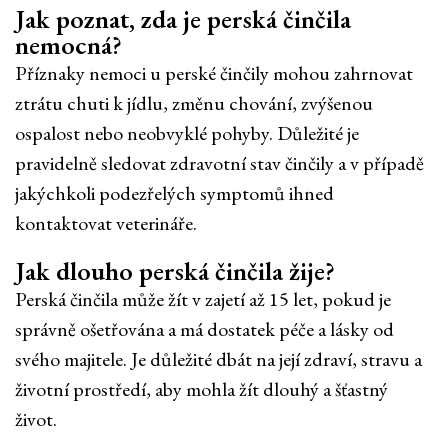
Jak poznat, zda je perská činčila
nemocná?
Příznaky nemoci u perské činčily mohou zahrnovat
ztrátu chuti k jídlu, změnu chování, zvýšenou
ospalost nebo neobvyklé pohyby. Důležité je
pravidelně sledovat zdravotní stav činčily a v případě
jakýchkoli podezřelých symptomů ihned
kontaktovat veterináře.
Jak dlouho perská činčila žije?
Perská činčila může žít v zajetí až 15 let, pokud je
správně ošetřována a má dostatek péče a lásky od
svého majitele. Je důležité dbát na její zdraví, stravu a
životní prostředí, aby mohla žít dlouhý a šťastný
život.