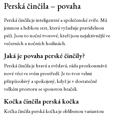
Perská činčila – povaha
Perská činčila je inteligentní a společenské zvíře. Má
jemnou a hebkou srst, která vyžaduje pravidelnou
péči. Jsou to noční tvorové, kteří jsou nejaktivnější ve
večerních a nočních hodinách.
Jaká je povaha perské činčily?
Perská činčila je hravá a zvědavá, ráda prozkoumává
nové věci ve svém prostředí. Je to tvor velmi
přizpůsobivý a spokojený, když je v dostatečně
velkém prostoru se spoustou hraček.
Kočka činčila perská kočka
Kočka činčila perská kočka je oblíbenou variantou