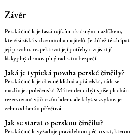
Závěr
Perská činčila je fascinujícím a krásným mazlíčkem,
které si získá srdce mnoha majitelů. Je důležité chápat
její povahu, respektovat její potřeby a zajistit jí
láskyplný domov plný radosti a bezpečí.
Jaká je typická povaha perské činčily?
Perská činčila je obecně klidná a přátelská, ráda se
mazlí a je společenská. Má tendenci být spíše plachá a
rezervovaná vůči cizím lidem, ale když si zvykne, je
velmi oddaná a přívětivá.
Jak se starat o perskou činčilu?
Perská činčila vyžaduje pravidelnou péči o srst, kterou