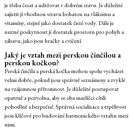
je třeba česat a udržovat v dobrém stavu. Je důležité
zajistit jí vhodnou stravu bohatou na vlákninu a
vitamíny, stejně jako dostatek čisté vody. Dále je
nutné poskytnout jí dostatek prostoru pro pohyb a
zábavu, jako jsou hračky a cvičení.
Jaký je vztah mezi perskou činčilou a
perskou kočkou?
Perská činčila a perská kočka mohou spolu vycházet
velmi dobře, pokud jsou správně seznámeny a zvyklé
na vzájemnou přítomnost. Je důležité postupovat
opatrně a pozvolna, aby se oba mazlíčci cítili
pohodlně a bezpečně. Správná socializace a trpělivost
jsou klíčové pro budování harmonického vztahu mezi
nimi.