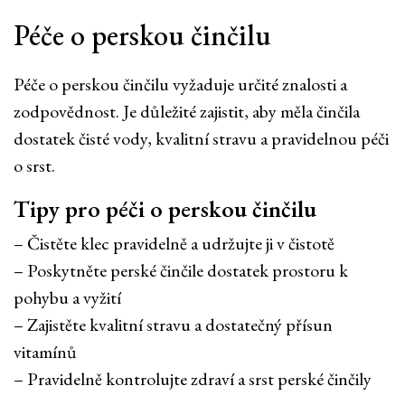
Péče o perskou činčilu
Péče o perskou činčilu vyžaduje určité znalosti a
zodpovědnost. Je důležité zajistit, aby měla činčila
dostatek čisté vody, kvalitní stravu a pravidelnou péči
o srst.
Tipy pro péči o perskou činčilu
– Čistěte klec pravidelně a udržujte ji v čistotě
– Poskytněte perské činčile dostatek prostoru k
pohybu a vyžití
– Zajistěte kvalitní stravu a dostatečný přísun
vitamínů
– Pravidelně kontrolujte zdraví a srst perské činčily