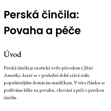
Perská činčila:
Povaha a péče
Úvod
Perská činčila je exotické zvíře původem z Jižní
Ameriky, které se v poslední době stává stále
populárnějším domácím mazlíčkem. V této článku se
podíváme blíže na povahu, chování a péči o perskou
činčilu.