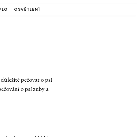
PLO
OSVĚTLENÍ
 důležité pečovat o psí
pečování o psí zuby a