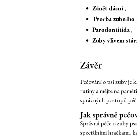
Zánět dásní
,
Tvorba zubního
Parodontitida
,
Zuby vlivem stár
Závěr
Pečování o psí zuby je 
rutiny a mějte na paměti
správných postupů péče m
Jak správně pečov
Správná péče o zuby psa
speciálními hračkami, k