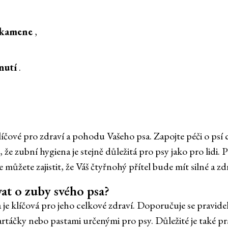
 kamene
,
nutí
.
klíčové pro zdraví a pohodu Vašeho psa. Zapojte péči o ps
, že zubní hygiena je stejně důležitá pro psy jako pro lidi.
ůžete zajistit, že Váš čtyřnohý přítel bude mít silné a zd
at o zuby svého psa?
 je klíčová pro jeho celkové zdraví. Doporučuje se pravide
artáčky nebo pastami určenými pro psy. Důležité je také p