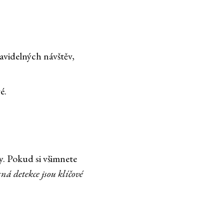
avidelných návštěv,
é.
. Pokud si všimnete
ná detekce jsou klíčové