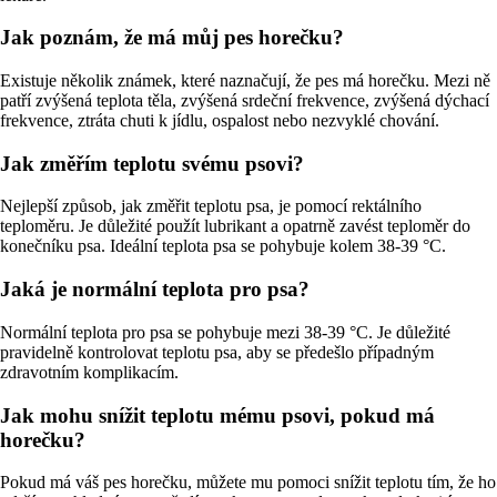
Jak poznám, že má můj pes horečku?
Existuje několik známek, které naznačují, že pes má horečku. Mezi ně
patří zvýšená teplota těla, zvýšená srdeční frekvence, zvýšená dýchací
frekvence, ztráta chuti k jídlu, ospalost nebo nezvyklé chování.
Jak změřím teplotu svému psovi?
Nejlepší způsob, jak změřit teplotu psa, je pomocí rektálního
teploměru. Je důležité použít lubrikant a opatrně zavést teploměr do
konečníku psa. Ideální teplota psa se pohybuje kolem 38-39 °C.
Jaká je normální teplota pro psa?
Normální teplota pro psa se pohybuje mezi 38-39 °C. Je důležité
pravidelně kontrolovat teplotu psa, aby se předešlo případným
zdravotním komplikacím.
Jak mohu snížit teplotu mému psovi, pokud má
horečku?
Pokud má váš pes horečku, můžete mu pomoci snížit teplotu tím, že ho