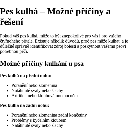
Pes kulhá – Možné příčiny a
řešení
Pokud váš pes kulhá, může to být znepokojivé pro vás i pro vašeho
čtyřnohého přítele. Existuje několik důvodů, proč pes může kulhat, a je
důležité správně identifikovat zdroj bolesti a poskytnout vašemu psovi
potřebnou péči.
Možné příčiny kulhání u psa
Pes kulhá na přední nohu:
Poranění nebo zlomenina
Natáhnuté svaly nebo šlachy
Artritida nebo kloubová onemocnění
Pes kulhá na zadní nohu:
Poranění nebo zlomenina zadní končetiny
Problémy s kyčelním kloubem
Natáhnuté svaly nebo šlachy