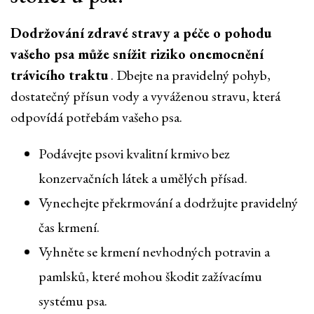
Dodržování zdravé stravy a péče o pohodu
vašeho psa může snížit riziko onemocnění
trávicího traktu
. Dbejte na pravidelný pohyb,
dostatečný přísun vody a vyváženou stravu, která
odpovídá potřebám vašeho psa.
Podávejte psovi kvalitní krmivo bez
konzervačních látek a umělých přísad.
Vynechejte překrmování a dodržujte pravidelný
čas krmení.
Vyhněte se krmení nevhodných potravin a
pamlsků, které mohou škodit zažívacímu
systému psa.