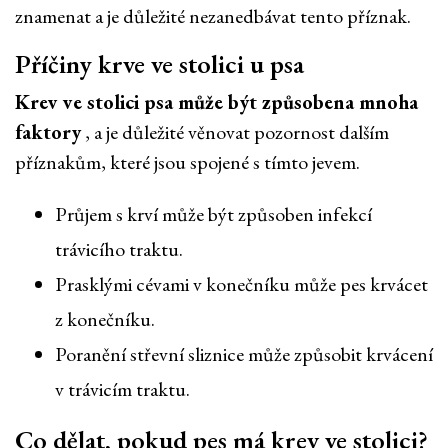
znamenat a je důležité nezanedbávat tento příznak.
Příčiny krve ve stolici u psa
Krev ve stolici psa může být způsobena mnoha
faktory
, a je důležité věnovat pozornost dalším
příznakům, které jsou spojené s tímto jevem.
Průjem s krví může být způsoben infekcí
trávicího traktu.
Prasklými cévami v konečníku může pes krvácet
z konečníku.
Poranění střevní sliznice může způsobit krvácení
v trávicím traktu.
Co dělat, pokud pes má krev ve stolici?