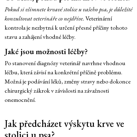
Pokud si všimnete krvavé stolice u vašeho psa, je důležité
konzultovat veterináře co nejdříve.
Veterinární
kontrola je nezbytná k určení přesné příčiny tohoto
stavu a zahájení vhodné léčby.
Jaké jsou možnosti léčby?
Po stanovení diagnózy veterinář navrhne vhodnou
léčbu, která závisí na konkrétní příčině problému.
Možná je podávání léků, změny stravy nebo dokonce
chirurgický zákrok v závislosti na závažnosti
onemocnění.
Jak předcházet výskytu krve ve
stolici u psa?