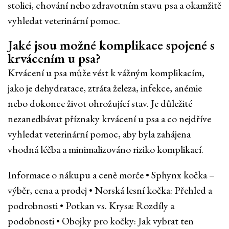
stolici, chování nebo zdravotním stavu psa a okamžitě
vyhledat veterinární pomoc.
Jaké jsou možné komplikace spojené s
krvácením u psa?
Krvácení u psa může vést k vážným komplikacím,
jako je dehydratace, ztráta železa, infekce, anémie
nebo dokonce život ohrožující stav. Je důležité
nezanedbávat příznaky krvácení u psa a co nejdříve
vyhledat veterinární pomoc, aby byla zahájena
vhodná léčba a minimalizováno riziko komplikací.
Informace o nákupu a ceně morče
•
Sphynx kočka –
výběr, cena a prodej
•
Norská lesní kočka: Přehled a
podrobnosti
•
Potkan vs. Krysa: Rozdíly a
podobnosti
•
Obojky pro kočky: Jak vybrat ten