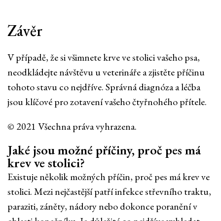
Závěr
V případě, že si všimnete krve ve stolici vašeho psa,
neodkládejte návštěvu u veterináře a zjistěte příčinu
tohoto stavu co nejdříve. Správná diagnóza a léčba
jsou klíčové pro zotavení vašeho čtyřnohého přítele.
© 2021 Všechna práva vyhrazena.
Jaké jsou možné příčiny, proč pes má
krev ve stolici?
Existuje několik možných příčin, proč pes má krev ve
stolici. Mezi nejčastější patří infekce střevního traktu,
paraziti, záněty, nádory nebo dokonce poranění v