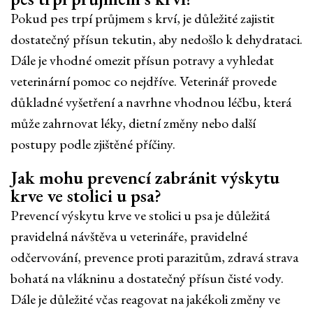
Pokud pes trpí průjmem s krví, je důležité zajistit
dostatečný přísun tekutin, aby nedošlo k dehydrataci.
Dále je vhodné omezit přísun potravy a vyhledat
veterinární pomoc co nejdříve. Veterinář provede
důkladné vyšetření a navrhne vhodnou léčbu, která
může zahrnovat léky, dietní změny nebo další
postupy podle zjištěné příčiny.
Jak mohu prevencí zabránit výskytu
krve ve stolici u psa?
Prevencí výskytu krve ve stolici u psa je důležitá
pravidelná návštěva u veterináře, pravidelné
odčervování, prevence proti parazitům, zdravá strava
bohatá na vlákninu a dostatečný přísun čisté vody.
Dále je důležité včas reagovat na jakékoli změny ve