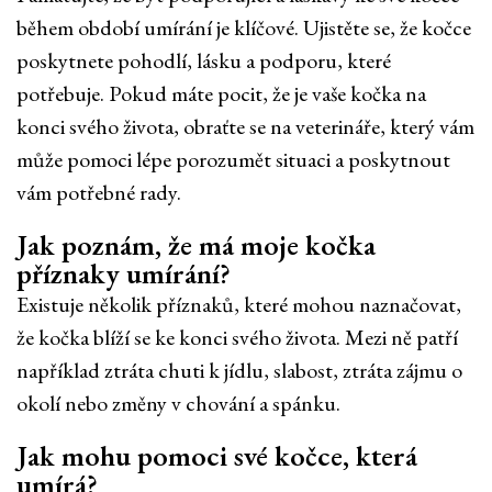
během období umírání je klíčové. Ujistěte se, že kočce
poskytnete pohodlí, lásku a podporu, které
potřebuje. Pokud máte pocit, že je vaše kočka na
konci svého života, obraťte se na veterináře, který vám
může pomoci lépe porozumět situaci a poskytnout
vám potřebné rady.
Jak poznám, že má moje kočka
příznaky umírání?
Existuje několik příznaků, které mohou naznačovat,
že kočka blíží se ke konci svého života. Mezi ně patří
například ztráta chuti k jídlu, slabost, ztráta zájmu o
okolí nebo změny v chování a spánku.
Jak mohu pomoci své kočce, která
umírá?