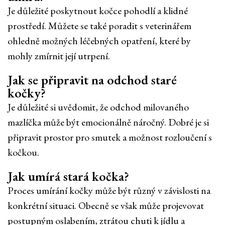
Je důležité poskytnout kočce pohodlí a klidné
prostředí. Můžete se také poradit s veterinářem
ohledně možných léčebných opatření, které by
mohly zmírnit její utrpení.
Jak se připravit na odchod staré
kočky?
Je důležité si uvědomit, že odchod milovaného
mazlíčka může být emocionálně náročný. Dobré je si
připravit prostor pro smutek a možnost rozloučení s
kočkou.
Jak umírá stará kočka?
Proces umírání kočky může být různý v závislosti na
konkrétní situaci. Obecně se však může projevovat
postupným oslabením, ztrátou chuti k jídlu a