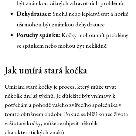
být známkou vážných zdravotních problémů.
Dehydratace:
Suchá nebo lepkavá srst a horké
uši mohou být známkou dehydratace.
Poruchy spánku:
Kočky mohou mít problémy
se spánkem nebo mohou být neklidné.
Jak umírá stará kočka
Umírání staré kočky je proces, který může trvat
několik dní až týdnů. Je důležité být vnímavý k
potřebám a pohodě vašeho zvířecího společníka v
tomto obtížném období. Pokud se blíží konec života
vaší staré kočky, může se objevit několik
charakteristických znaků: