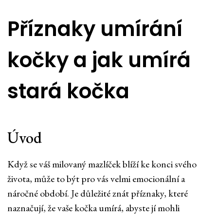
Příznaky umírání
kočky a jak umírá
stará kočka
Úvod
Když se váš milovaný mazlíček blíží ke konci svého
života, může to být pro vás velmi emocionální a
náročné období. Je důležité znát příznaky, které
naznačují, že vaše kočka umírá, abyste jí mohli