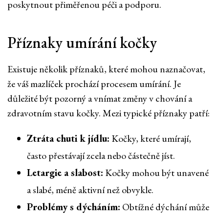
poskytnout přiměřenou péči a podporu.
Příznaky umírání kočky
Existuje několik příznaků, které mohou naznačovat,
že váš mazlíček prochází procesem umírání. Je
důležité být pozorný a vnímat změny v chování a
zdravotním stavu kočky. Mezi typické příznaky patří:
Ztráta chuti k jídlu:
Kočky, které umírají,
často přestávají zcela nebo částečně jíst.
Letargie a slabost:
Kočky mohou být unavené
a slabé, méně aktivní než obvykle.
Problémy s dýcháním:
Obtížné dýchání může