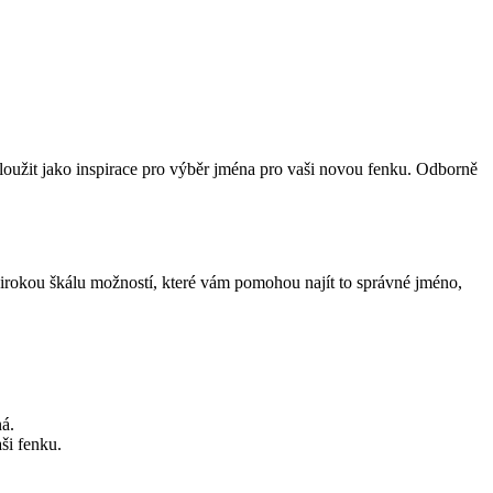
loužit jako inspirace pro výběr jména pro vaši novou fenku. Odborně
irokou škálu možností, které vám pomohou najít to správné jméno,
ná.
ši fenku.