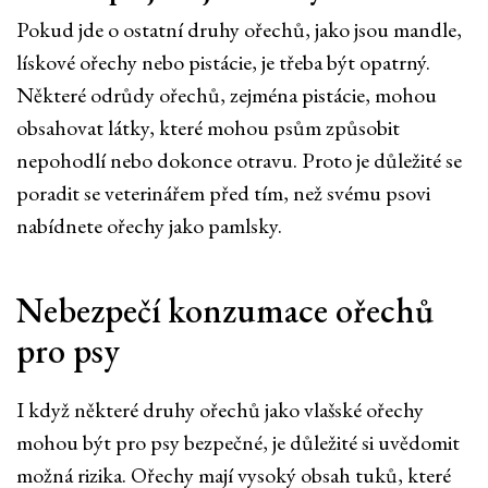
Pokud jde o ostatní druhy ořechů, jako jsou mandle,
lískové ořechy nebo pistácie, je třeba být opatrný.
Některé odrůdy ořechů, zejména pistácie, mohou
obsahovat látky, které mohou psům způsobit
nepohodlí nebo dokonce otravu. Proto je důležité se
poradit se veterinářem před tím, než svému psovi
nabídnete ořechy jako pamlsky.
Nebezpečí konzumace ořechů
pro psy
I když některé druhy ořechů jako vlašské ořechy
mohou být pro psy bezpečné, je důležité si uvědomit
možná rizika. Ořechy mají vysoký obsah tuků, které