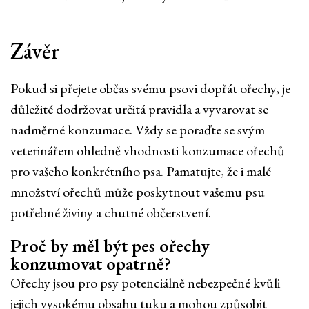
Závěr
Pokud si přejete občas svému psovi dopřát ořechy, je
důležité dodržovat určitá pravidla a vyvarovat se
nadměrné konzumace. Vždy se poraďte se svým
veterinářem ohledně vhodnosti konzumace ořechů
pro vašeho konkrétního psa. Pamatujte, že i malé
množství ořechů může poskytnout vašemu psu
potřebné živiny a chutné občerstvení.
Proč by měl být pes ořechy
konzumovat opatrně?
Ořechy jsou pro psy potenciálně nebezpečné kvůli
jejich vysokému obsahu tuku a mohou způsobit