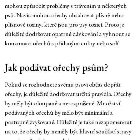
mohou způsobit problémy s trávením u některých
psů. Navíc mohou ořechy obsahovat plísně nebo
plísnové toxiny, které jsou pro psy toxicí. Proto je
důležité dodržovat opatrné dávkování a vyhnout se
konzumaci ořechů s přidanými cukry nebo solí.
Jak podávat ořechy psům?
Pokud se rozhodnete svému psovi občas dopřát
ořechy, je důležité dodržovat určitá pravidla. Ořechy
by měly být oloupané a nerozprášené. Množství
podávaných ořechů by mělo být minimální a
postupně zvyšované. Důležité je také nezapomenout
na to, že ořechy by neměly být hlavní součástí stravy