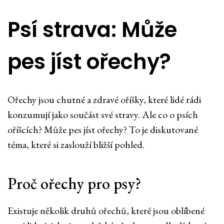
Psí strava: Může
pes jíst ořechy?
Ořechy jsou chutné a zdravé oříšky, které lidé rádi
konzumují jako součást své stravy. Ale co o psích
oříšcích? Může pes jíst ořechy? To je diskutované
téma, které si zaslouží bližší pohled.
Proč ořechy pro psy?
Existuje několik druhů ořechů, které jsou oblíbené