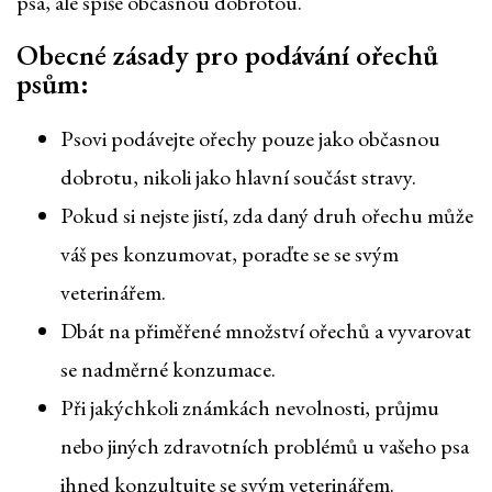
psa, ale spíše občasnou dobrotou.
Obecné zásady pro podávání ořechů
psům:
Psovi podávejte ořechy pouze jako občasnou
dobrotu, nikoli jako hlavní součást stravy.
Pokud si nejste jistí, zda daný druh ořechu může
váš pes konzumovat, poraďte se se svým
veterinářem.
Dbát na přiměřené množství ořechů a vyvarovat
se nadměrné konzumace.
Při jakýchkoli známkách nevolnosti, průjmu
nebo jiných zdravotních problémů u vašeho psa
ihned konzultujte se svým veterinářem.