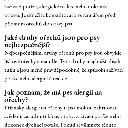
zažívací potíže, alergické reakce nebo dokonce
otravu. Je důležité konzultovat s veterinářem před
přidáním ořechů do stravy psa.
Jaké druhy ořechů jsou pro psy
nejbezpečnější?
Nejbezpečnějšími druhy ořechů pro psy jsou obvykle
lískové ořechy a mandle. Tyto druhy mají nižší obsah
tuku a jsou méně pravděpodobné, že způsobí zažívací
potíže nebo alergické reakce.
Jak poznám, že má pes alergii na
ořechy?
Příznaky alergie na ořechy u psa mohou zahrnovat
svědění, zarudnutí kůže, otoky, zažívací potíže nebo
dokonce dýchací potíže. Pokud si všimnete těchto