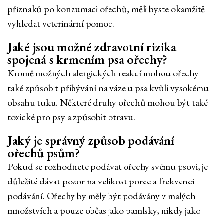
příznaků po konzumaci ořechů, měli byste okamžitě
vyhledat veterinární pomoc.
Jaké jsou možné zdravotní rizika
spojená s krmením psa ořechy?
Kromě možných alergických reakcí mohou ořechy
také způsobit přibývání na váze u psa kvůli vysokému
obsahu tuku. Některé druhy ořechů mohou být také
toxické pro psy a způsobit otravu.
Jaký je správný způsob podávání
ořechů psům?
Pokud se rozhodnete podávat ořechy svému psovi, je
důležité dávat pozor na velikost porce a frekvenci
podávání. Ořechy by měly být podávány v malých
množstvích a pouze občas jako pamlsky, nikdy jako