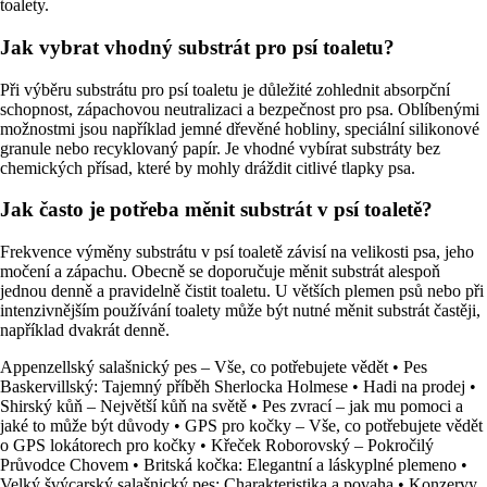
toalety.
Jak vybrat vhodný substrát pro psí toaletu?
Při výběru substrátu pro psí toaletu je důležité zohlednit absorpční
schopnost, zápachovou neutralizaci a bezpečnost pro psa. Oblíbenými
možnostmi jsou například jemné dřevěné hobliny, speciální silikonové
granule nebo recyklovaný papír. Je vhodné vybírat substráty bez
chemických přísad, které by mohly dráždit citlivé tlapky psa.
Jak často je potřeba měnit substrát v psí toaletě?
Frekvence výměny substrátu v psí toaletě závisí na velikosti psa, jeho
močení a zápachu. Obecně se doporučuje měnit substrát alespoň
jednou denně a pravidelně čistit toaletu. U větších plemen psů nebo při
intenzivnějším používání toalety může být nutné měnit substrát častěji,
například dvakrát denně.
Appenzellský salašnický pes – Vše, co potřebujete vědět
•
Pes
Baskervillský: Tajemný příběh Sherlocka Holmese
•
Hadi na prodej
•
Shirský kůň – Největší kůň na světě
•
Pes zvrací – jak mu pomoci a
jaké to může být důvody
•
GPS pro kočky – Vše, co potřebujete vědět
o GPS lokátorech pro kočky
•
Křeček Roborovský – Pokročilý
Průvodce Chovem
•
Britská kočka: Elegantní a láskyplné plemeno
•
Velký švýcarský salašnický pes: Charakteristika a povaha
•
Konzervy