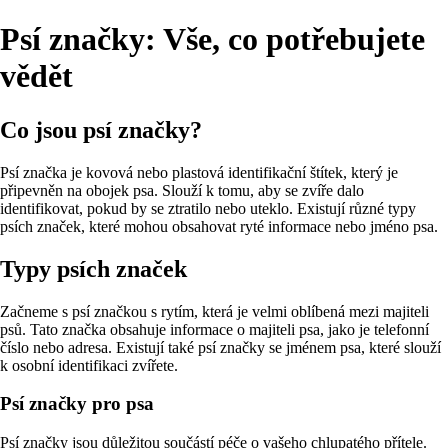
Psí značky: Vše, co potřebujete
vědět
Co jsou psí značky?
Psí značka je kovová nebo plastová identifikační štítek, který je
připevněn na obojek psa. Slouží k tomu, aby se zvíře dalo
identifikovat, pokud by se ztratilo nebo uteklo. Existují různé typy
psích značek, které mohou obsahovat ryté informace nebo jméno psa.
Typy psích značek
Začneme s psí značkou s rytím, která je velmi oblíbená mezi majiteli
psů. Tato značka obsahuje informace o majiteli psa, jako je telefonní
číslo nebo adresa. Existují také psí značky se jménem psa, které slouží
k osobní identifikaci zvířete.
Psí značky pro psa
Psí značky jsou důležitou součástí péče o vašeho chlupatého přítele.