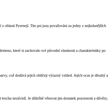
 oblasti Pyrenejí. Tito psi jsou považováni za jedny z nejkrásnějších
emeno, které si zachovalo své původní vlastnosti a charakteristiky po
arvy, což dodává jejich obličeji výrazný vzhled. Jejich ocas je dlouhý a
 trochu nezávislí. Je důležité věnovat jim dostatek pozornosti a důvěry,