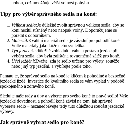
nohou, což umožňuje větší volnost pohybu.
Tipy pro výběr správného sedla na koně:
Velikost sedla:
Je důležité zvolit správnou velikost sedla, aby se
koni necítil stísněný nebo naopak volný. Doporučujeme se
poradit s odborníkem.
Materiál:
Kvalitní materiál sedla je zásadní pro pohodlí koně.
Volte materiály jako kůže nebo syntetika.
Typ jezdce:
Je důležité zohlednit i váhu a postavu jezdce při
výběru sedla, aby byla zajištěna rovnoměrná zátěž pro koně.
Účel ježdění:
Zvažte, zda je sedlo určeno pro výlety, soutěže
nebo jiný typ ježdění, a vybírejte podle toho.
Pamatujte, že správné sedlo na koně je klíčem k pohodlné a bezpečné
jezdecké jízdě. Investice do kvalitního sedla se vám vyplatí v podobě
spokojeného a zdravého koně.
Sledujte naše rady a tipy a vyberte pro svého koně to pravé sedlo! Vaše
jezdecké dovednosti a pohodlí koně závisí na tom, jak správně
vyberete sedlo – nezanedbávejte tedy tuto důležitou součást jezdecké
výbavy.
Jak správně vybrat sedlo pro koně?