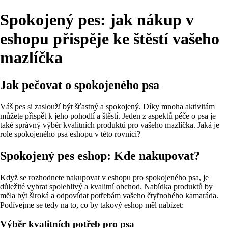
Spokojený pes: jak nákup v
eshopu přispěje ke štěstí vašeho
mazlíčka
Jak pečovat o spokojeného psa
Váš pes si zaslouží být šťastný a spokojený. Díky mnoha aktivitám
můžete přispět k jeho pohodlí a štěstí. Jeden z aspektů péče o psa je
také správný výběr kvalitních produktů pro vašeho mazlíčka. Jaká je
role spokojeného psa eshopu v této rovnici?
Spokojený pes eshop: Kde nakupovat?
Když se rozhodnete nakupovat v eshopu pro spokojeného psa, je
důležité vybrat spolehlivý a kvalitní obchod. Nabídka produktů by
měla být široká a odpovídat potřebám vašeho čtyřnohého kamaráda.
Podívejme se tedy na to, co by takový eshop měl nabízet:
Výběr kvalitních potřeb pro psa