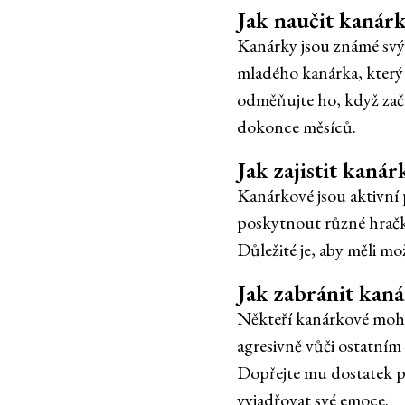
Jak naučit kanárk
Kanárky jsou známé svým
mladého kanárka, který 
odměňujte ho, když zač
dokonce měsíců.
Jak zajistit kaná
Kanárkové jsou aktivní 
poskytnout různé hračky
Důležité je, aby měli m
Jak zabránit kan
Někteří kanárkové mohou
agresivně vůči ostatní
Dopřejte mu dostatek po
vyjadřovat své emoce.