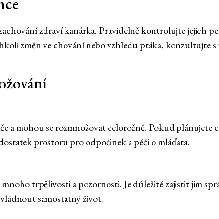
nce
zachování zdraví kanárka. Pravidelně kontrolujte jejich pe
hkoli změn ve chování nebo vzhledu ptáka, konzultujte s 
ožování
iče a mohou se rozmnožovat celoročně. Pokud plánujete cho
ostatek prostoru pro odpočinek a péči o mláďata.
mnoho trpělivosti a pozornosti. Je důležité zajistit jim sp
vládnout samostatný život.