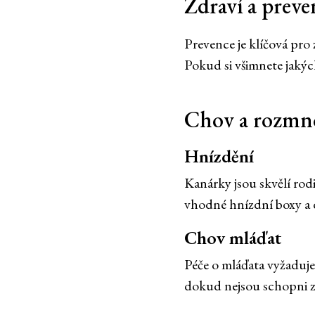
Zdraví a preve
Prevence je klíčová pro 
Pokud si všimnete jakýc
Chov a rozmn
Hnízdění
Kanárky jsou skvělí rod
vhodné hnízdní boxy a d
Chov mláďat
Péče o mláďata vyžaduje 
dokud nejsou schopni z