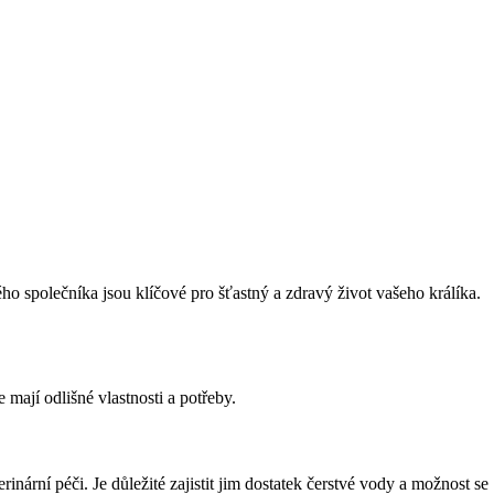
 společníka jsou klíčové pro šťastný a zdravý život vašeho králíka.
 mají odlišné vlastnosti a potřeby.
inární péči. Je důležité zajistit jim dostatek čerstvé vody a možnost se