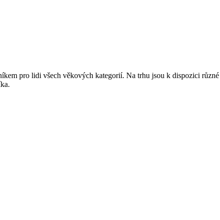
kem pro lidi všech věkových kategorií. Na trhu jsou k dispozici různé
íka.